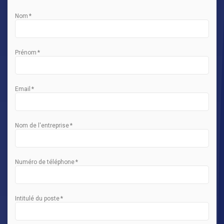
Nom
*
Prénom
*
Email
*
Nom de l'entreprise
*
Numéro de téléphone
*
Intitulé du poste
*