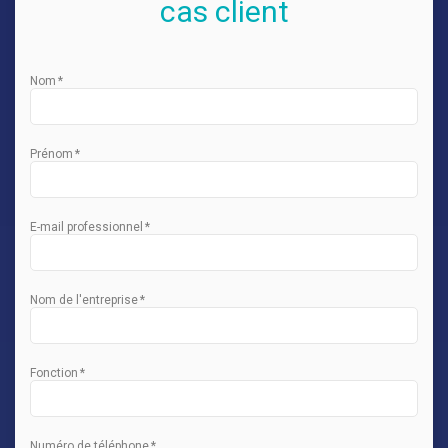
cas client
Nom
*
Prénom
*
E-mail professionnel
*
Nom de l'entreprise
*
Fonction
*
Numéro de téléphone
*