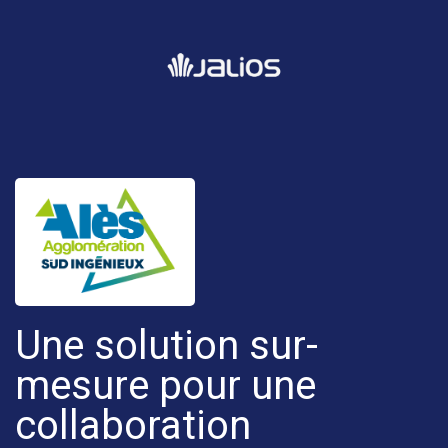
Une solution sur-
mesure pour une
collaboration